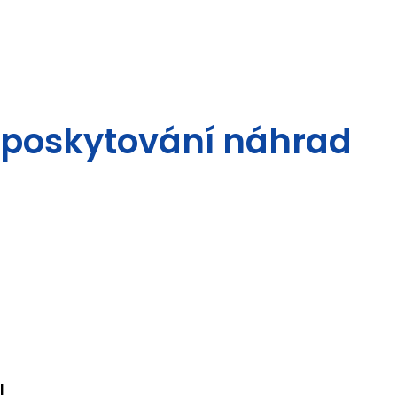
y poskytování náhrad
!